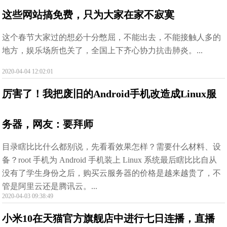
这些网站搞免费，只为大家在家不寂寞
这个春节大家过的想必十分憋屈，不能出去，不能接触人多的
地方，娱乐场所也关了，全国上下齐心协力抗击肺炎。...
2020-04-04 12:02:01
厉害了！我把废旧的Android手机改造成Linux服
务器，网友：要拜师
目录瞎比比什么都别说，先看看效果怎样？需要什么材料、设
备？root 手机为 Android 手机装上 Linux 系统最后瞎比比自从
没有了学生身份之后，购买云服务器的价格是越来越贵了，不
管是阿里云还是腾讯云。...
2020-04-03 09:38:49
小米10在天猫官方旗舰店中进行七日连播，直播