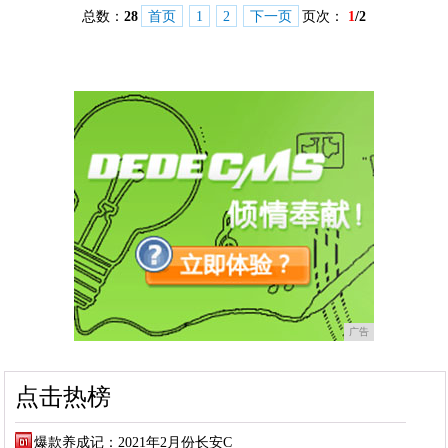
总数：
28
首页
1
2
下一页
页次：
1
/2
广告
点击热榜
爆款养成记：2021年2月份长安C