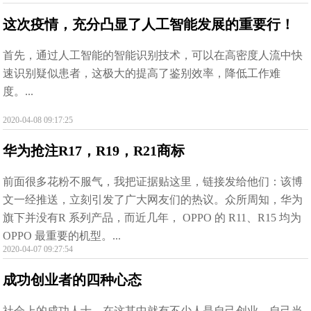
这次疫情，充分凸显了人工智能发展的重要行！
首先，通过人工智能的智能识别技术，可以在高密度人流中快
速识别疑似患者，这极大的提高了鉴别效率，降低工作难
度。...
2020-04-08 09:17:25
华为抢注R17，R19，R21商标
前面很多花粉不服气，我把证据贴这里，链接发给他们：该博
文一经推送，立刻引发了广大网友们的热议。众所周知，华为
旗下并没有R 系列产品，而近几年， OPPO 的 R11、R15 均为
OPPO 最重要的机型。...
2020-04-07 09:27:54
成功创业者的四种心态
社会上的成功人士，在这其中就有不少人是自己创业、自己当