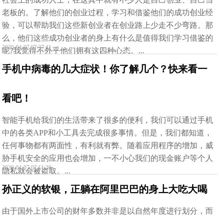
老板的。了解他们的创业过程，学习和借鉴他们的成功创业经
验，可以帮助我们这些新创业者在创业路上少走不少弯路。那
么，他们这些成功创业者的身上有什么是值得我们学习借鉴的
2020-04-07 07:37:41
呢?我觉得不外乎他们拥有这四种心态。...
手机中病毒的几大症状！你了解几个？快来看一
看吧！
智能手机给我们的生活带来了很多的便利，我们可以通过手机
中的各类APP和小工具去完成很多事情。但是，我们都知道，
任何事物都有两面性，有利就有弊。随着应用程序的增加，威
胁手机安全的应用也会增加，一不小心我们的现金账户等个人
2020-04-07 07:11:20
隐私就会被盗取。...
孙正义的软银，正躺在阿里巴巴的身上大吃大喝
由于国外上市公司的财年多数并非是以自然年度进行划分，而