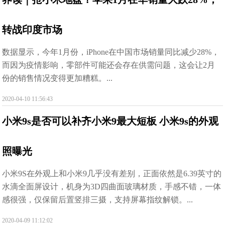
转战印度市场
数据显示，今年1月份，iPhone在中国市场销量同比减少28%，
而因为疫情影响，零部件可能还会存在供需问题，这会让2月
份的销售情况变得更加糟糕。...
2020-04-10 11:56:43
小米9s是否可以补齐小米9最大短板 小米9s的外观
照曝光
小米9S在外观上和小米9几乎没有差别，正面依然是6.39英寸的
水滴全面屏设计，机身为3D四曲面玻璃材质，手感不错，一体
感很强，仅保留后置竖排三摄，支持屏幕指纹解锁。...
2020-04-09 11:12:02