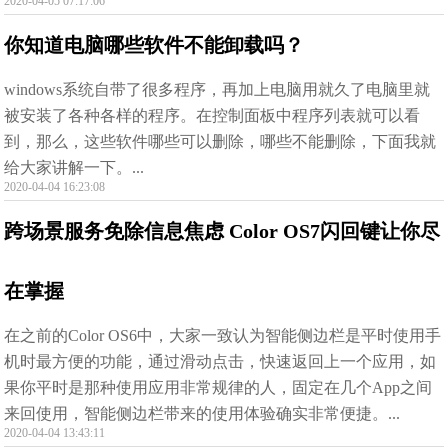
2020-04-05 07:17:06
你知道电脑哪些软件不能卸载吗？
windows系统自带了很多程序，再加上电脑用就久了电脑里就
被安装了各种各样的程序。在控制面板中程序列表就可以看
到，那么，这些软件哪些可以删除，哪些不能删除，下面我就
给大家讲解一下。...
2020-04-04 16:23:08
跨场景服务免除信息焦虑 Color OS7闪回键让你尽
在掌握
在之前的Color OS6中，大家一致认为智能侧边栏是平时使用手
机时最方便的功能，通过滑动点击，快速返回上一个应用，如
果你平时是那种使用应用非常规律的人，固定在几个App之间
来回使用，智能侧边栏带来的使用体验确实非常便捷。...
2020-04-04 13:43:11