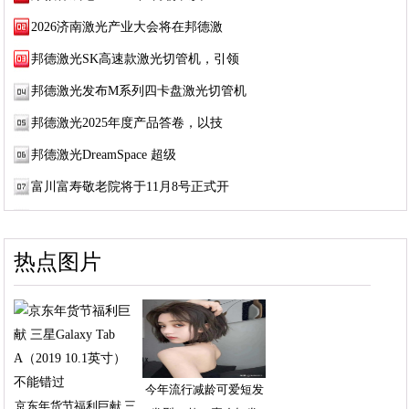
2026济南激光产业大会将在邦德激
邦德激光SK高速款激光切管机，引领
邦德激光发布M系列四卡盘激光切管机
邦德激光2025年度产品答卷，以技
邦德激光DreamSpace 超级
富川富寿敬老院将于11月8号正式开
热点图片
今年流行减龄可爱短发
京东年货节福利巨献 三