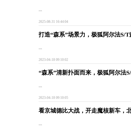
...
2025-08-31 16:44:04
打造“森系”场景力，极狐阿尔法S/
...
2023-04-18 09:10:02
“森系”清新扑面而来，极狐阿尔法S
...
2023-04-18 09:10:05
看京城德比大战，开走魔核新车，
...