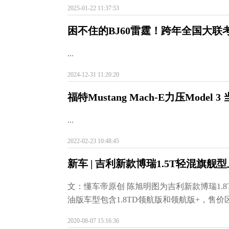
2025-01-22 11:37:53
困不住的BJ60雷霆！跨年全国大联
...
2024-12-31 11:20:20
福特Mustang Mach-E力压Model
...
2022-02-23 10:48:45
新车 | 吉利新款博瑞1.5T轻混旗舰型上
文：懂车帝原创 陈旭明图为吉利新款博瑞1.8
油版车型包含1.8TD领航版和领航版+，售价区间为
2020-08-07 15:16:36