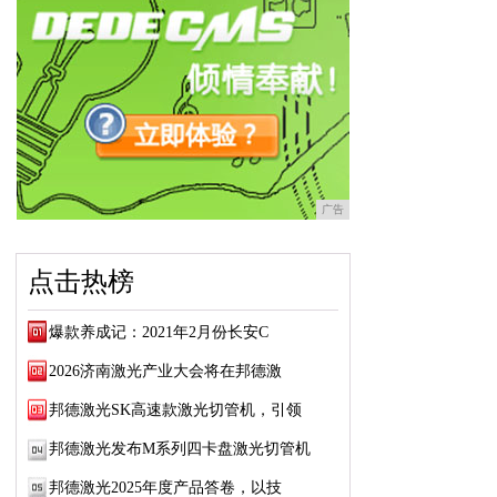
广告
点击热榜
爆款养成记：2021年2月份长安C
2026济南激光产业大会将在邦德激
邦德激光SK高速款激光切管机，引领
邦德激光发布M系列四卡盘激光切管机
邦德激光2025年度产品答卷，以技