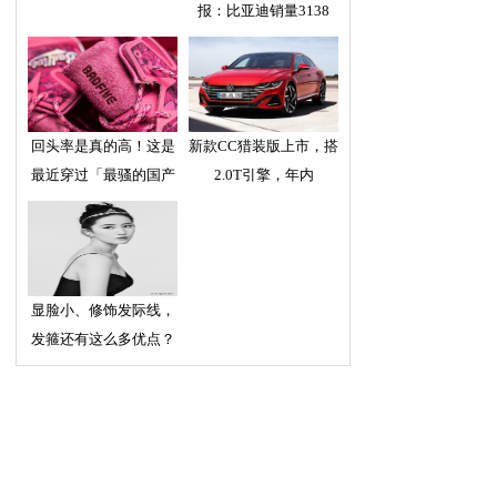
报：比亚迪销量3138
回头率是真的高！这是
新款CC猎装版上市，搭
最近穿过「最骚的国产
2.0T引擎，年内
显脸小、修饰发际线，
发箍还有这么多优点？