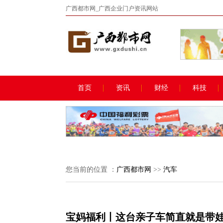
广西都市网_广西企业门户资讯网站
首页
资讯
财经
科技
您当前的位置 ：
广西都市网
>>
汽车
宝妈福利丨这台亲子车简直就是带