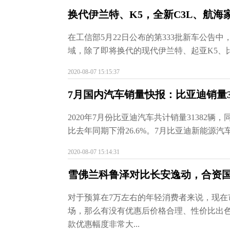
换代伊兰特、K5，全新C3L、航
在工信部5月22日公布的第333批新车公告
域，除了即将换代的现代伊兰特、起亚K5、比亚迪
2020-08-07 15:15:37
7月国内汽车销量快报：比亚迪销量31
2020年7月份比亚迪汽车共计销量31382辆，
比去年同期下滑26.6%。7月比亚迪新能源汽车销
2020-08-07 15:14:31
雪佛兰科鲁泽对比长安逸动，合资
对于预算在7万左右的年轻消费者来说，现
场，那么有没有优惠后价格合理、性价比出
款优惠幅度非常大...