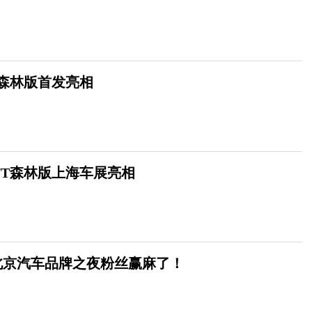
T森林版首发亮相
/T森林版上海车展亮相
北京汽车品牌之夜粉丝赢麻了！