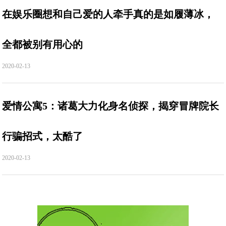
在娱乐圈想和自己爱的人牵手真的是如履薄冰，
全都被别有用心的
2020-02-13
爱情公寓5：诸葛大力化身名侦探，揭穿冒牌院长
行骗招式，太酷了
2020-02-13