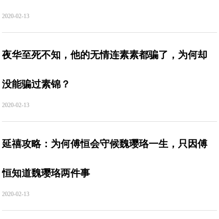
2020-02-13
夜华至死不知，他的无情连素素都骗了，为何却
没能骗过素锦？
2020-02-13
延禧攻略：为何傅恒会守候魏璎珞一生，只因傅
恒知道魏璎珞两件事
2020-02-13