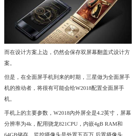
而在设计方案上边，仍然会保存双屏幕翻盖式设计方
案。
但是，在全面屏手机到来的时期，三星做为全面屏手
机的推动者，将很有可能会给W2018配置全面屏手
机。
手机上的主要参数，W2018內外屏全是4.2英寸，屏幕
分辨率为4k，配用骁龙821CPU，内嵌4gB RAM和
64GB储存，监控摄像头是外置五百万 后置摄像头