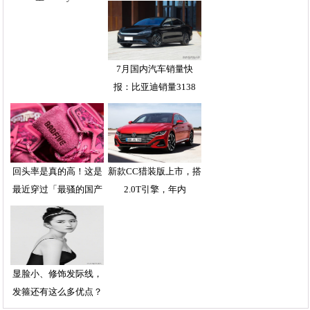
7月国内汽车销量快
报：比亚迪销量3138
回头率是真的高！这是
新款CC猎装版上市，搭
最近穿过「最骚的国产
2.0T引擎，年内
显脸小、修饰发际线，
发箍还有这么多优点？