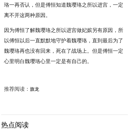
珞一再否认，但是傅恒知道魏璎珞之所以进宫，一定
离不开这两种原因。
因为傅恒了解魏璎珞之所以进宫做妃嫔另有原因，所
以傅恒以后一直默默地守护着魏璎珞，直到最后为了
魏璎珞再也没有回来，死在了战场上。但是傅恒一定
心里明白魏璎珞心里一定是有自己的。
推荐阅读：
旗龙
热点阅读