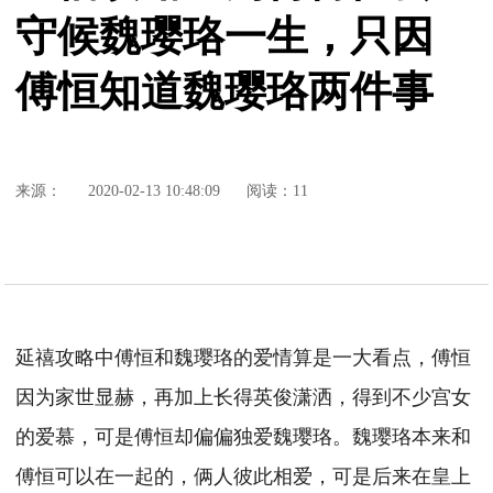
守候魏璎珞一生，只因
傅恒知道魏璎珞两件事
来源：
2020-02-13 10:48:09
阅读：11
延禧攻略中傅恒和魏璎珞的爱情算是一大看点，傅恒
因为家世显赫，再加上长得英俊潇洒，得到不少宫女
的爱慕，可是傅恒却偏偏独爱魏璎珞。魏璎珞本来和
傅恒可以在一起的，俩人彼此相爱，可是后来在皇上