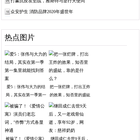
打赢抗疫攻坚战，雅斯特与逆行天使同
众安护生 消防品牌2020年盛世年
热点图片
爱5：张伟与大力的结
把一张烂牌，打出王炸
局，其实在第一季第一
的效果，知否里的盛紘
被骗了！《爱情公寓》
继田成仁去世9天后，