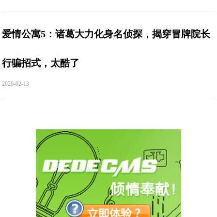
爱情公寓5：诸葛大力化身名侦探，揭穿冒牌院长
行骗招式，太酷了
2020-02-13