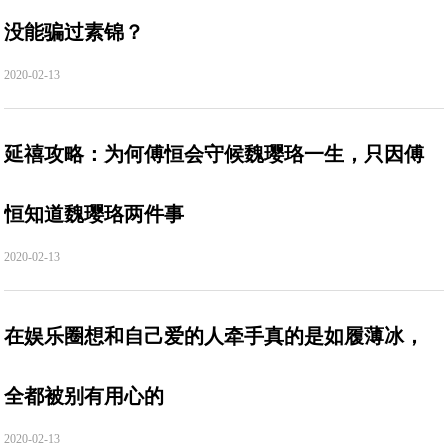
没能骗过素锦？
2020-02-13
延禧攻略：为何傅恒会守候魏璎珞一生，只因傅
恒知道魏璎珞两件事
2020-02-13
在娱乐圈想和自己爱的人牵手真的是如履薄冰，
全都被别有用心的
2020-02-13