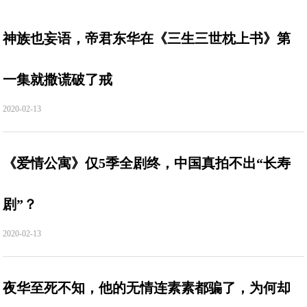
神族也妄语，帝君东华在《三生三世枕上书》第
一集就撒谎破了戒
2020-02-13
《爱情公寓》仅5季全剧终，中国真拍不出“长寿
剧”？
2020-02-13
夜华至死不知，他的无情连素素都骗了，为何却