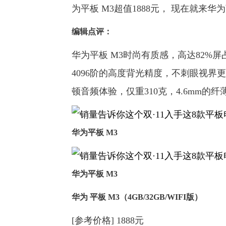
为平板 M3超值1888元， 现在就来
编辑点评：
华为平板 M3时尚有质感，高达82%屏
4096阶的高度背光精度，不刺眼视界
顿音频体验，仅重310克，4.6mm
华为平板 M3
华为平板 M3
华为 平板 M3（4GB/32GB/WIFI版）
[参考价格] 1888元