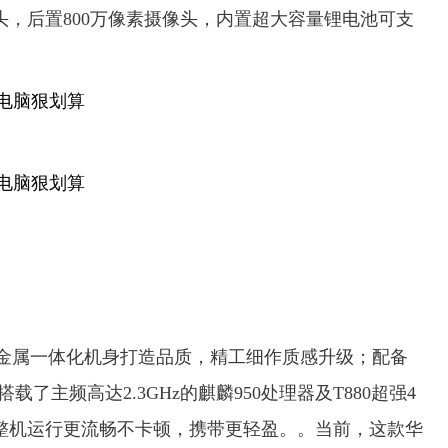
头，后置800万像素摄像头，内置超大容量锂电池可支
。
用金属一体化机身打造品质，精工细作质感升级；配备
，搭载了主频高达2.3GHz的麒麟950处理器及T880超强4
配置让整机运行更流畅不卡顿，携带更轻盈。。当前，这款华