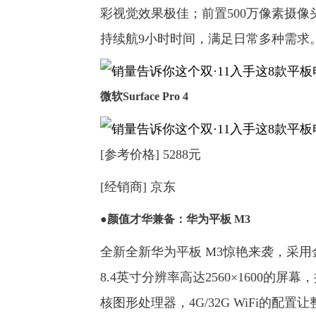
彩视觉效果极佳；前置500万像素摄像
持续航9小时时间，满足日常多种需求
微软Surface Pro 4
[参考价格] 5288元
[经销商] 京东
●颜值才华兼备：华为平板 M3
全新全新华为平板 M3惊艳来袭，采
8.4英寸分辨率高达2560×1600的屏幕
核图形处理器，4G/32G WiFi的