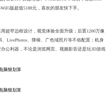
4GWiFi版超值5188元，喜欢的朋友快下手。
Pro采用超窄边框设计，视觉体验全面升级；后置1200万像
LivePhotos、降噪、广色域照片等不俗配置；机身
il秒变办公利器，不论是浏览网页、视频影音还是玩3D游戏