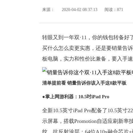
来源：
2020-04-02 08:37:13
阅读：871
转眼又到一年双·11，你的钱包转备
买什么怎么卖更实惠，还是要销量告诉
板电脑，实力和性价比兼备，要入手速
清单提前看 销量告诉你该入手这8款平板
●掌上网游利器：
10.5吋iPad Pro
全新10.5英寸iPad Pro配备了10.5英寸22
示屏幕，搭载Promotion自适应刷新率
纹、抗反射涂层；64位A10x融合芯片+嵌