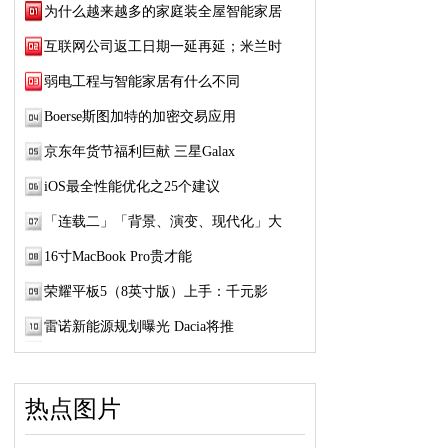
为什么越来越多的家庭装全屋智能家居
互联网公司返工日期一延再延；米兰时
弱电工程与智能家居有什么不同
Boerse斯图加特的加密交易应用
京东年货节福利巨献 三星Galax
iOS最全性能优化之25个建议
「连载二」「背景、演变、现代化」大
16寸MacBook Pro贵才能
荣耀平板5（8英寸版）上手：千元影
雷诺新能源规划曝光 Dacia将推
热点图片