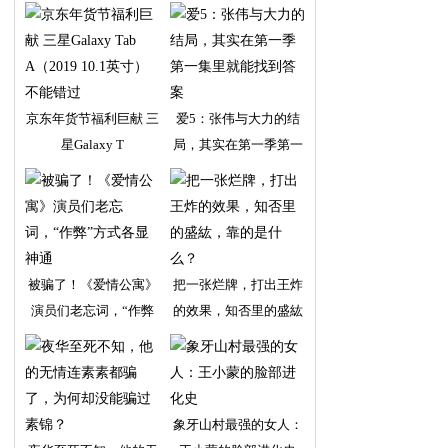
京东年货节福利巨献 三
爱5：张伟与大力的结
星Galaxy T
局，其实在第一季第一
被骗了！《爱情公寓》
把一张烂牌，打出王炸
演员们老忘词，“作弊
的效果，知否里的盛紘
象牙山村最强的女人：