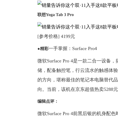
联想Yoga Tab 3 Pro
[参考价格] 4199元
一手掌握：Surface Pro4
●精彩
微软Surface Pro 4是一款二合一设
储，配备触控笔，行云流水的触感体验
的方向，堪称最佳的笔记本电脑替代品
向。当前，该机在京东超值热卖5288
编辑点评：
微软Surface Pro 4前黑后银的机身配