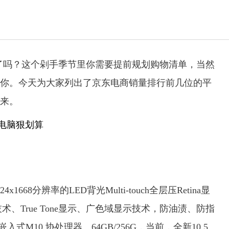
好了吗？这个剁手季节里你需要提前规划购物清单，当然
你。今天为大家列出了京东电商销量排行前几位的平
来。
24x1668分辨率的LED背光Multi-touch全层压Retina显
技术、True Tone显示、广色域显示技术，防油渍、防指
入式M10 协处理器、64GB/256G，当前，全新10.5