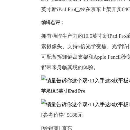
英寸新iPad Pro已经在京东上架开卖6
编辑点评：
拥有强悍生产力的10.5英寸新iPad 
素摄像头、支持5倍光学变焦、光学防抖、
可配备拆卸键盘支架和Apple Penc
都带来身临其境的体验。
苹果10.5英寸iPad Pro
[参考价格] 5188元
[经销商] 京东