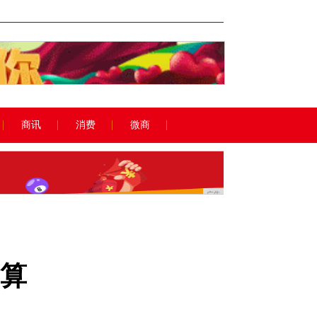
广告
商讯
消费
微商
广告
划算