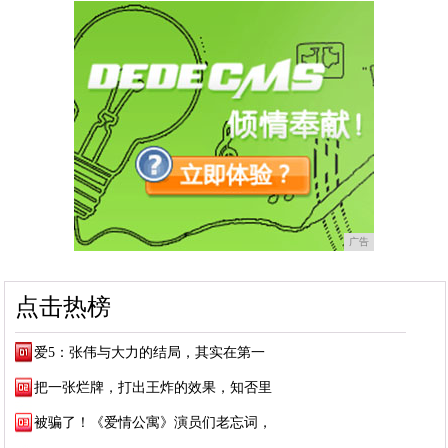
广告
点击热榜
爱5：张伟与大力的结局，其实在第一
把一张烂牌，打出王炸的效果，知否里
被骗了！《爱情公寓》演员们老忘词，