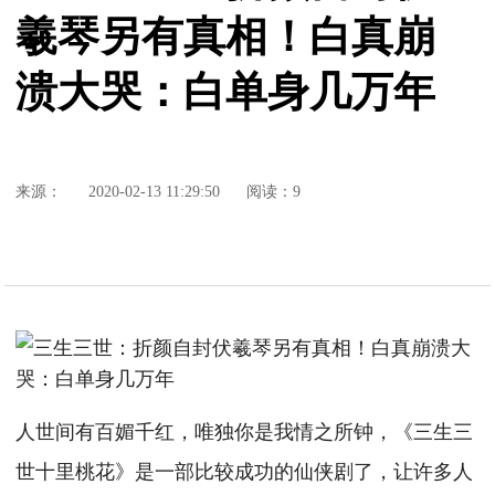
羲琴另有真相！白真崩
溃大哭：白单身几万年
来源：
2020-02-13 11:29:50
阅读：9
人世间有百媚千红，唯独你是我情之所钟，《三生三
世十里桃花》是一部比较成功的仙侠剧了，让许多人