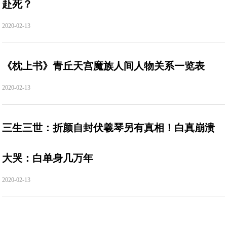
赴死？
2020-02-13
《枕上书》青丘天宫魔族人间人物关系一览表
2020-02-13
三生三世：折颜自封伏羲琴另有真相！白真崩溃
大哭：白单身几万年
2020-02-13