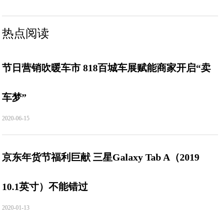
热点阅读
节日营销吹暖车市 818百城车展赋能商家开启“卖
车梦”
2020-06-15
京东年货节福利巨献 三星Galaxy Tab A（2019
10.1英寸）不能错过
2020-01-13