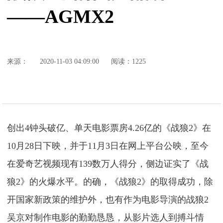
——AGMX2
来源：
2020-11-03 04:09:00
阅读：1225
创出4钟头破亿、单天电影票房4.26亿的《战狼2》在
10月28日下映，并于11月3日在网上平台公映，至今
在爱奇艺视频现有139数万人得分，侧边证实了《战
狼2》的火爆水平。的确，《战狼2》的取得成功，除
开国家新政策的维护外，也有作为电影导演的战狼2
吴京对制作电影的勤勤恳恳，从影片选人到搏斗情