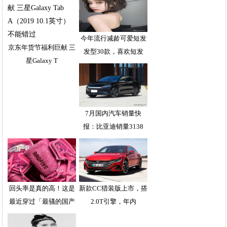
今年流行减龄可爱短发
京东年货节福利巨献 三
发型30款，喜欢短发
星Galaxy T
7月国内汽车销量快
报：比亚迪销量3138
回头率是真的高！这是
新款CC猎装版上市，搭
最近穿过「最骚的国产
2.0T引擎，年内