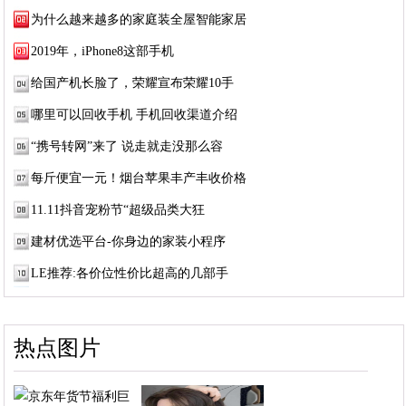
为什么越来越多的家庭装全屋智能家居
2019年，iPhone8这部手机
给国产机长脸了，荣耀宣布荣耀10手
哪里可以回收手机 手机回收渠道介绍
“携号转网”来了 说走就走没那么容
每斤便宜一元！烟台苹果丰产丰收价格
11.11抖音宠粉节“超级品类大狂
建材优选平台-你身边的家装小程序
LE推荐:各价位性价比超高的几部手
热点图片