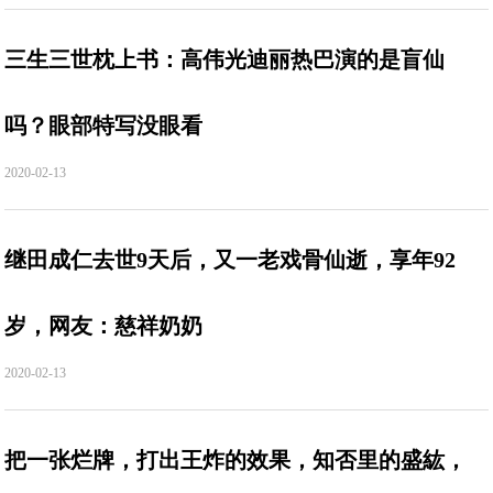
三生三世枕上书：高伟光迪丽热巴演的是盲仙
吗？眼部特写没眼看
2020-02-13
继田成仁去世9天后，又一老戏骨仙逝，享年92
岁，网友：慈祥奶奶
2020-02-13
把一张烂牌，打出王炸的效果，知否里的盛紘，