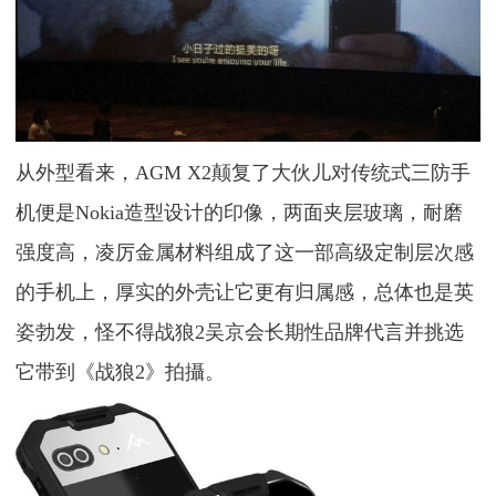
从外型看来，AGM X2颠复了大伙儿对传统式三防手
机便是Nokia造型设计的印像，两面夹层玻璃，耐磨
强度高，凌厉金属材料组成了这一部高级定制层次感
的手机上，厚实的外壳让它更有归属感，总体也是英
姿勃发，怪不得战狼2吴京会长期性品牌代言并挑选
它带到《战狼2》拍攝。