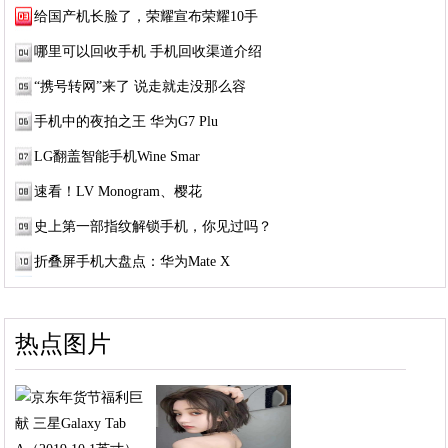
给国产机长脸了，荣耀宣布荣耀10手
哪里可以回收手机 手机回收渠道介绍
“携号转网”来了 说走就走没那么容
手机中的夜拍之王 华为G7 Plu
LG翻盖智能手机Wine Smar
速看！LV Monogram、樱花
史上第一部指纹解锁手机，你见过吗？
折叠屏手机大盘点：华为Mate X
热点图片