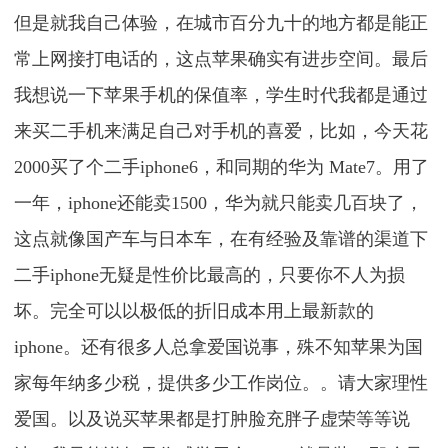
但是就我自己体验，在城市百分九十的地方都是能正
常上网接打电话的，这点苹果确实有进步空间。最后
我想说一下苹果手机的保值率，学生时代我都是通过
来买二手机来满足自己对手机的喜爱，比如，今天花
2000买了个二手iphone6，和同期的华为 Mate7。用了
一年，iphone还能卖1500，华为就只能卖几百块了，
这点就像国产车与日本车，在有经验及靠谱的渠道下
二手iphone无疑是性价比最高的，只要你不人为损
坏。完全可以以极低的折旧成本用上最新款的
iphone。还有很多人总拿爱国说事，殊不知苹果为国
家每年纳多少税，提供多少工作岗位。。请大家理性
爱国。以及说买苹果都是打肿脸充胖子虚荣等等说