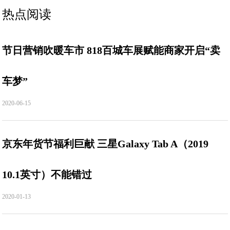
热点阅读
节日营销吹暖车市 818百城车展赋能商家开启“卖
车梦”
2020-06-15
京东年货节福利巨献 三星Galaxy Tab A（2019
10.1英寸）不能错过
2020-01-13