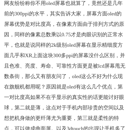
网友纷纷称你不用oled屏幕也就算了，竟然还是几年
前的300ppi的水平，其实告诉大家，屏幕方面oled的
屏幕优势是对比度高，在像素方面由于排列方式的原
因，同样的像素总数乘以0.75才是肉眼识别的正常水
平，也就是说同样的2k级别oled屏幕在显示精细度方
面几乎和XR上面这块300多ppi的屏幕没什么区别，并
且色准、亮度、寿命、可靠性方面更是被lcd屏幕甩无
数条街，那么又有朋友问了，oled这么不好为什么现
在旗舰机都用呢？原因就是oled有这么几个优点，第
一对比度高如果不在乎显示的真实性的话更能讨好眼
球，第二就是薄，这点对于手机内部珍贵的空间以及
想把机身做的更纤薄尤为重要，第三就是柔性的特
点，可以做成曲面屏。以及3dtouch的出现让手机多了