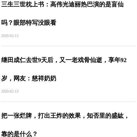
三生三世枕上书：高伟光迪丽热巴演的是盲仙
吗？眼部特写没眼看
2020-02-13
继田成仁去世9天后，又一老戏骨仙逝，享年92
岁，网友：慈祥奶奶
2020-02-13
把一张烂牌，打出王炸的效果，知否里的盛紘，
靠的是什么？