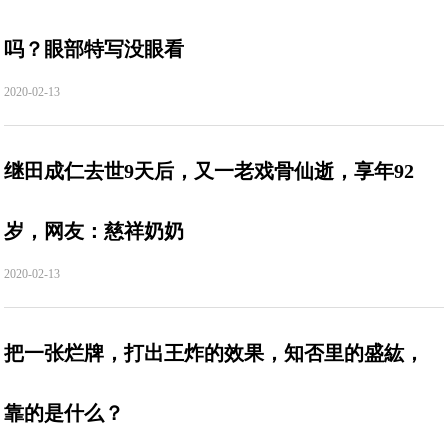
吗？眼部特写没眼看
2020-02-13
继田成仁去世9天后，又一老戏骨仙逝，享年92
岁，网友：慈祥奶奶
2020-02-13
把一张烂牌，打出王炸的效果，知否里的盛紘，
靠的是什么？