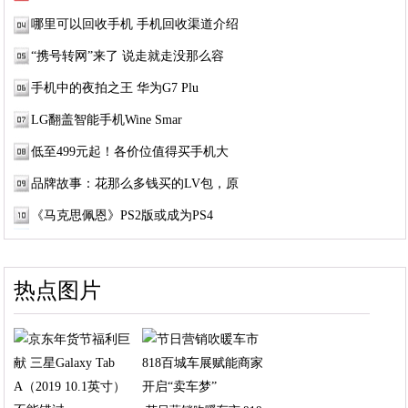
哪里可以回收手机 手机回收渠道介绍
“携号转网”来了 说走就走没那么容
手机中的夜拍之王 华为G7 Plu
LG翻盖智能手机Wine Smar
低至499元起！各价位值得买手机大
品牌故事：花那么多钱买的LV包，原
《马克思佩恩》PS2版或成为PS4
热点图片