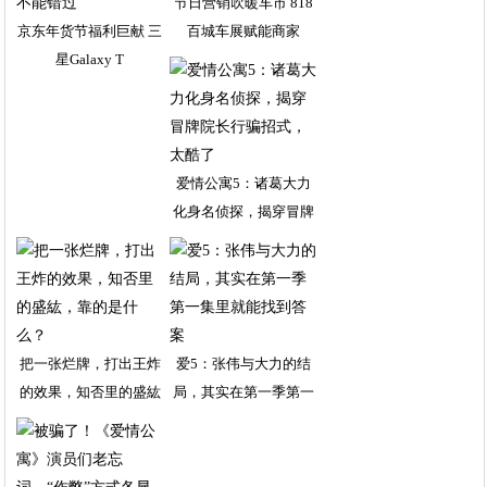
节日营销吹暖车市 818
京东年货节福利巨献 三
百城车展赋能商家
星Galaxy T
爱情公寓5：诸葛大力
化身名侦探，揭穿冒牌
把一张烂牌，打出王炸
爱5：张伟与大力的结
的效果，知否里的盛紘
局，其实在第一季第一