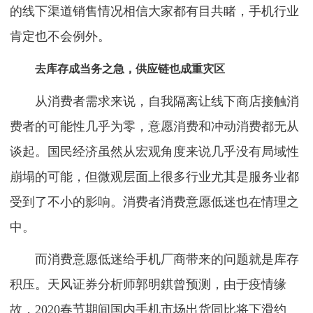
的线下渠道销售情况相信大家都有目共睹，手机行业
肯定也不会例外。
去库存成当务之急，供应链也成重灾区
从消费者需求来说，自我隔离让线下商店接触消
费者的可能性几乎为零，意愿消费和冲动消费都无从
谈起。国民经济虽然从宏观角度来说几乎没有局域性
崩塌的可能，但微观层面上很多行业尤其是服务业都
受到了不小的影响。消费者消费意愿低迷也在情理之
中。
而消费意愿低迷给手机厂商带来的问题就是库存
积压。天风证券分析师郭明錤曾预测，由于疫情缘
故，2020春节期间国内手机市场出货同比将下滑约