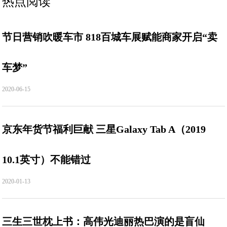
热点阅读
节日营销吹暖车市 818百城车展赋能商家开启“卖
车梦”
2020-06-15
京东年货节福利巨献 三星Galaxy Tab A（2019
10.1英寸）不能错过
2020-01-13
三生三世枕上书：高伟光迪丽热巴演的是盲仙